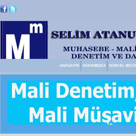
ANASAYFA
HAKKIMIZDA
GÜNCEL MEVZ